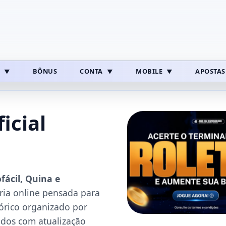
BÔNUS
CONTA
MOBILE
APOSTAS
ficial
fácil, Quina e
ria online pensada para
tórico organizado por
dos com atualização