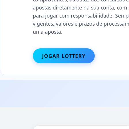
apostas diretamente na sua conta, com 
para jogar com responsabilidade. Sempr
vigentes, valores e prazos de processa
uma aposta.
JOGAR LOTTERY