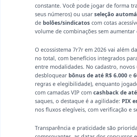
constante. Você pode jogar de forma tr
seus números) ou usar
seleção automá
de
bolões/sindicatos
com cotas acessív
volume de combinações sem aumentar d
O ecossistema 7r7r em 2026 vai além da
no total, com benefícios integrados par
entre modalidades. No cadastro, novos
desbloquear
bônus de até R$ 6.000
e
6
regras e elegibilidade), enquanto joga
com camadas VIP com
cashback de at
saques, o destaque é a agilidade:
PIX e
nos fluxos elegíveis, com verificação e 
Transparência e praticidade são priori
comprovantes, as datas dos concursos e