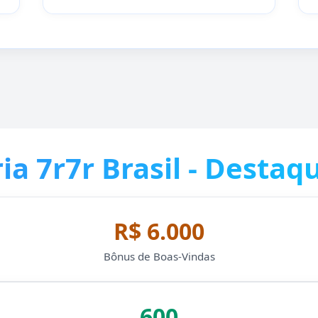
ria 7r7r Brasil - Destaq
R$ 6.000
Bônus de Boas‑Vindas
600