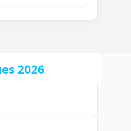
ues 2026