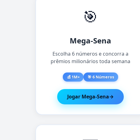
🎯
Mega-Sena
Escolha 6 números e concorra a
prêmios milionários toda semana
💰 1M+
🎯 6 Números
Jogar Mega-Sena
→