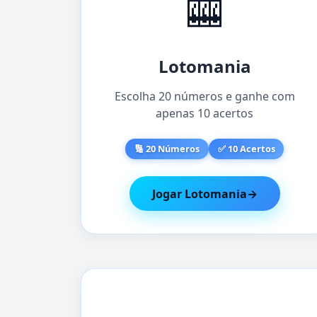
🎰
Lotomania
Escolha 20 números e ganhe com
apenas 10 acertos
🔢 20 Números
✅ 10 Acertos
Jogar Lotomania
→