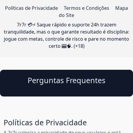
Políticas de Privacidade
Termos e Condições
Mapa
do Site
7r7r 💳⚡ Saque rápido e suporte 24h trazem
tranquilidade, mas o que garante resultado é disciplina:
jogue com metas, controle de risco e pare no momento
certo 🎰🧠. (+18)
Perguntas Frequentes
Políticas de Privacidade
A 7r7r valoriza a privacidade de seus usuários e está