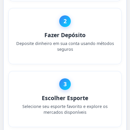
2
Fazer Depósito
Deposite dinheiro em sua conta usando métodos
seguros
3
Escolher Esporte
Selecione seu esporte favorito e explore os
mercados disponíveis