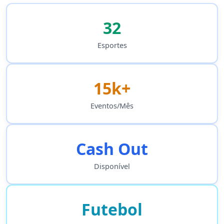
32
Esportes
15k+
Eventos/Mês
Cash Out
Disponível
Futebol