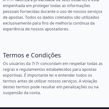
empenhada em proteger todas as informações
pessoais fornecidas durante o uso de nossos serviços
de apostas. Todos os dados coletados são utilizados
exclusivamente para fins de melhoria contínua da
experiência de nossos apostadores.
Termos e Condições
Os usuários da 7r7r concordam em respeitar todas as
regras e regulamentos estabelecidos para apostas
esportivas. É importante ler e entender todos os
termos antes de utilizar nossos serviços. A violação
destes termos pode resultar em penalizações ou na
suspensão da conta.